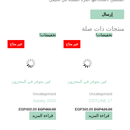
منتجات ذات صلة
السعر
السعر
السعر
السعر
تخفيضات!
تخفيضات!
الأصلي
الحالي
الأصلي
الحالي
هو:
هو:
هو:
هو:
غير متاح
غير متاح
EGP400.00.
EGP460.00.
EGP360.00.
EGP420.00.
غير متوفر في المخزون
غير متوفر في المخزون
Uncategorized
Uncategorized
balaby 1032
COTLINE 17
EGP
400.00
EGP
460.00
EGP
360.00
EGP
420.00
قراءة المزيد
قراءة المزيد