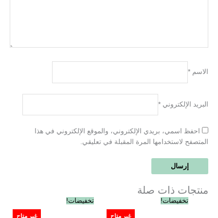
الاسم
*
البريد الإلكتروني
*
احفظ اسمي، بريدي الإلكتروني، والموقع الإلكتروني في هذا
المتصفح لاستخدامها المرة المقبلة في تعليقي.
منتجات ذات صلة
السعر
السعر
السعر
السعر
تخفيضات!
تخفيضات!
الأصلي
الحالي
الأصلي
الحالي
هو:
هو:
هو:
هو:
غير متاح
غير متاح