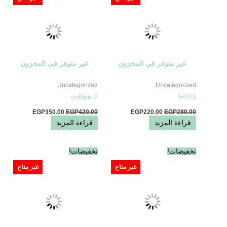
EGP350.00.
EGP420.00.
EGP220.00.
EGP280.00.
غير متوفر في المخزون
غير متوفر في المخزون
Uncategorized
Uncategorized
cotline 2
H103
EGP
350.00
EGP
420.00
EGP
220.00
EGP
280.00
قراءة المزيد
قراءة المزيد
السعر
السعر
السعر
السعر
تخفيضات!
تخفيضات!
الأصلي
الحالي
الأصلي
الحالي
هو:
هو:
هو:
هو:
غير متاح
غير متاح
EGP370.00.
EGP420.00.
EGP285.00.
EGP330.00.