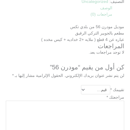
التصنيف:
Uncategorized
الوصف
مراجعات (0)
موديل مودرن 56 من بلدي تكس
مطعم بالجوبير التركي الرقيق
عباره عن 4 قطع ( ملايه +2 خداديه + كيس مخده )
المراجعات
لا توجد مراجعات بعد.
كن أول من يقيم “مودرن 56”
لن يتم نشر عنوان بريدك الإلكتروني.
الحقول الإلزامية مشار إليها بـ
*
تقييمك
*
مراجعتك
*