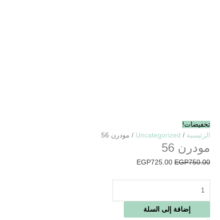
تخفيضات!
الرئيسية
/
Uncategorized
/ مودرن 56
مودرن 56
EGP
725.00
EGP
750.00
إضافة إلى السلة