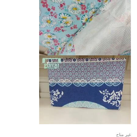
غير متاح