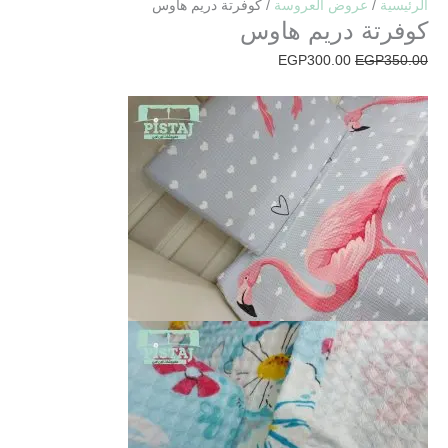
الرئيسية
/
عروض العروسة
/ كوفرتة دريم هاوس
كوفرتة دريم هاوس
EGP
300.00
EGP
350.00