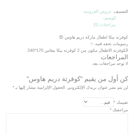
التصنيف:
عروض العروسة
الوصف
مراجعات (0)
كوفرته بيكا اطفال ماركه دريم هاوس 😍
رسومات تحفه فنيه ✨
الكوفرته الاطفال مكون من 2 كوفرته بيكا مقاس 170*240
المراجعات
لا توجد مراجعات بعد.
كن أول من يقيم “كوفرتة دريم هاوس”
لن يتم نشر عنوان بريدك الإلكتروني.
الحقول الإلزامية مشار إليها بـ
*
تقييمك
*
مراجعتك
*