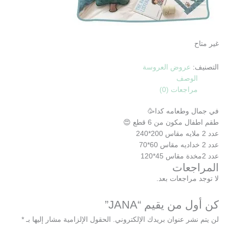
غير متاح
التصنيف:
عروض العروسة
الوصف
مراجعات (0)
في جمال وطعامه كدا🥳
طقم اطفال مكون من 6 قطع 😍
عدد 2 ملايه مقاس 200*240
عدد 2 خداديه مقاس 60*70
عدد 2مخدة مقاس 45*120
المراجعات
لا توجد مراجعات بعد.
كن أول من يقيم “JANA”
لن يتم نشر عنوان بريدك الإلكتروني.
الحقول الإلزامية مشار إليها بـ
*