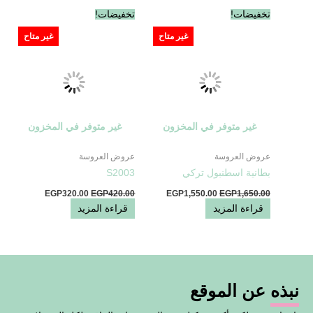
السعر
السعر
السعر
السعر
تخفيضات!
تخفيضات!
الأصلي
الحالي
الأصلي
الحالي
هو:
هو:
هو:
هو:
غير متاح
غير متاح
EGP320.00.
EGP420.00.
EGP1,550.00.
EGP1,650.00.
غير متوفر في المخزون
غير متوفر في المخزون
عروض العروسة
عروض العروسة
بطانية اسطنبول تركي
S2003
EGP
320.00
EGP
420.00
EGP
1,550.00
EGP
1,650.00
قراءة المزيد
قراءة المزيد
نبذه عن الموقع