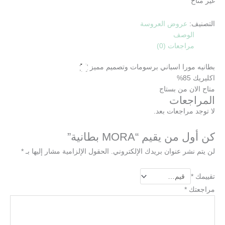
غير متاح
التصنيف:
عروض العروسة
الوصف
مراجعات (0)
بطانيه مورا اسباني برسومات وتصميم مميز
اكليريك 85%
متاح الان من بستاج
المراجعات
لا توجد مراجعات بعد.
كن أول من يقيم “MORA بطانية”
لن يتم نشر عنوان بريدك الإلكتروني.
الحقول الإلزامية مشار إليها بـ
*
تقييمك
*
مراجعتك
*