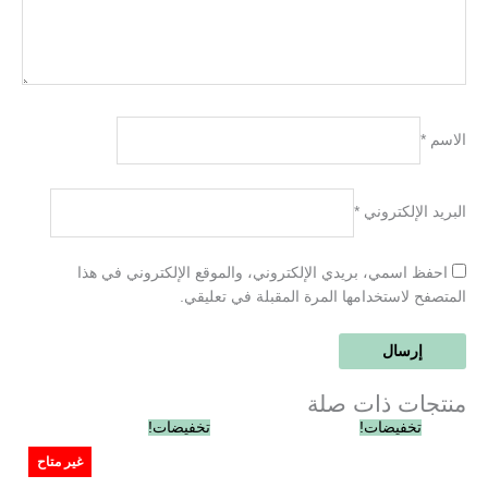
الاسم
*
البريد الإلكتروني
*
احفظ اسمي، بريدي الإلكتروني، والموقع الإلكتروني في هذا
المتصفح لاستخدامها المرة المقبلة في تعليقي.
منتجات ذات صلة
السعر
السعر
السعر
السعر
تخفيضات!
تخفيضات!
الأصلي
الحالي
الأصلي
الحالي
هو:
هو:
هو:
هو:
غير متاح
EGP360.00.
EGP420.00.
EGP395.00.
EGP410.00.