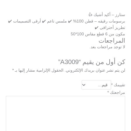
ستارز – أكيد أشيك 👍
برسومات رقيقه – قطن 100% ✔️ ملمس ناعم ✔️ أرقى التصميمات ✔️
تطريز أحترافى ✔️
مكون من 6 قطع مقاس 100*50
المراجعات
لا توجد مراجعات بعد.
كن أول من يقيم “A3009”
لن يتم نشر عنوان بريدك الإلكتروني.
الحقول الإلزامية مشار إليها بـ
*
تقييمك
*
مراجعتك
*