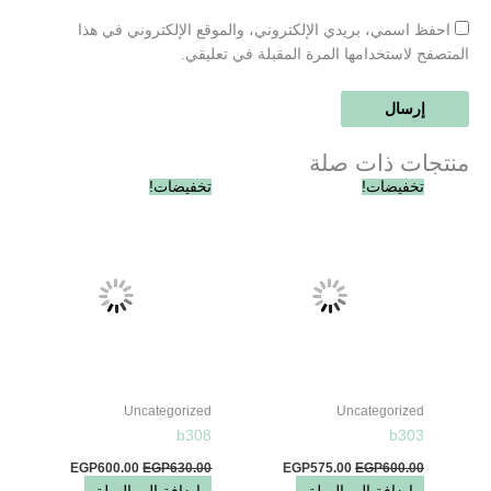
احفظ اسمي، بريدي الإلكتروني، والموقع الإلكتروني في هذا
المتصفح لاستخدامها المرة المقبلة في تعليقي.
منتجات ذات صلة
السعر
السعر
السعر
السعر
تخفيضات!
تخفيضات!
الأصلي
الحالي
الأصلي
الحالي
هو:
هو:
هو:
هو:
EGP600.00.
EGP630.00.
EGP575.00.
EGP600.00.
Uncategorized
Uncategorized
b308
b303
EGP
600.00
EGP
630.00
EGP
575.00
EGP
600.00