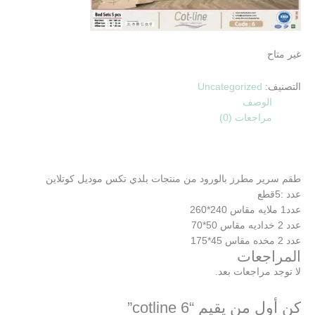
غير متاح
التصنيف:
Uncategorized
الوصف
مراجعات (0)
طقم سرير مطرز بالورود من منتجات بلدي تكس موديل كوتلاين
عدد :5قطع
عدد1 ملايه مقاس 240*260
عدد 2 خداديه مقاس 50*70
عدد 2 مخده مقاس 45*175
المراجعات
لا توجد مراجعات بعد.
كن أول من يقيم “cotline 6”