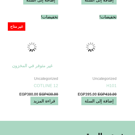
إضافة إلى السلة
إضافة إلى السلة
السعر
السعر
السعر
السعر
تخفيضات!
تخفيضات!
الأصلي
الحالي
الأصلي
الحالي
هو:
هو:
هو:
هو:
غير متاح
EGP380.00.
EGP430.00.
EGP395.00.
EGP410.00.
غير متوفر في المخزون
Uncategorized
Uncategorized
COTLINE 12
H101
EGP
380.00
EGP
430.00
EGP
395.00
EGP
410.00
إضافة إلى السلة
قراءة المزيد