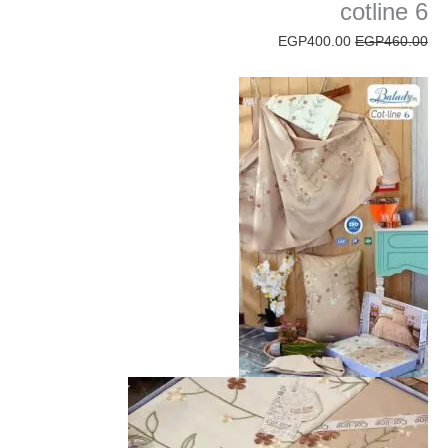
cotline 6
EGP
400.00
EGP
460.00