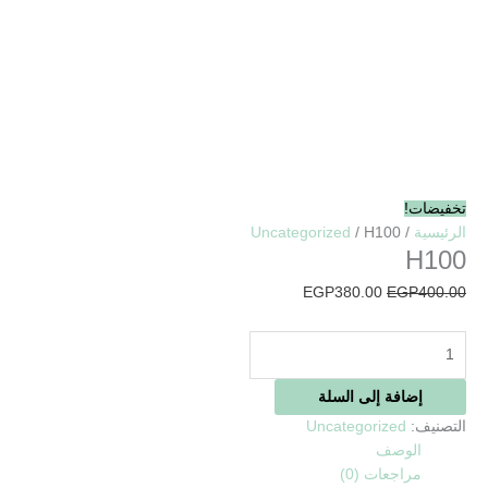
تخفيضات!
الرئيسية
/
/ H100
Uncategorized
H100
EGP
380.00
EGP
400.00
إضافة إلى السلة
التصنيف:
Uncategorized
الوصف
مراجعات (0)