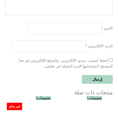
الاسم
*
البريد الإلكتروني
*
احفظ اسمي، بريدي الإلكتروني، والموقع الإلكتروني في هذا
المتصفح لاستخدامها المرة المقبلة في تعليقي.
منتجات ذات صلة
السعر
السعر
السعر
السعر
تخفيضات!
تخفيضات!
الأصلي
الحالي
الأصلي
الحالي
هو:
هو:
هو:
هو:
غير متاح
EGP370.00.
EGP420.00.
EGP575.00.
EGP600.00.