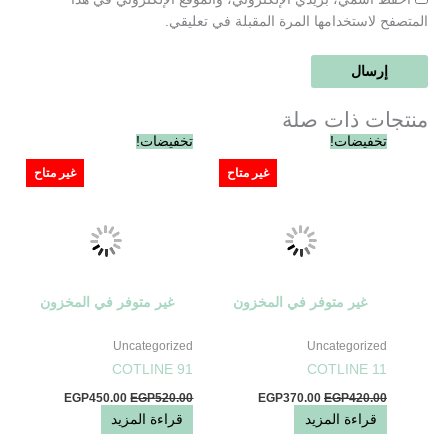
المتصفح لاستخدامها المرة المقبلة في تعليقي.
منتجات ذات صلة
السعر
السعر
السعر
السعر
تخفيضات!
تخفيضات!
الأصلي
الحالي
الأصلي
الحالي
هو:
هو:
هو:
هو:
غير متاح
غير متاح
EGP450.00.
EGP520.00.
EGP370.00.
EGP420.00.
غير متوفر في المخزون
غير متوفر في المخزون
Uncategorized
Uncategorized
COTLINE 91
COTLINE 11
EGP
450.00
EGP
520.00
EGP
370.00
EGP
420.00
قراءة المزيد
قراءة المزيد