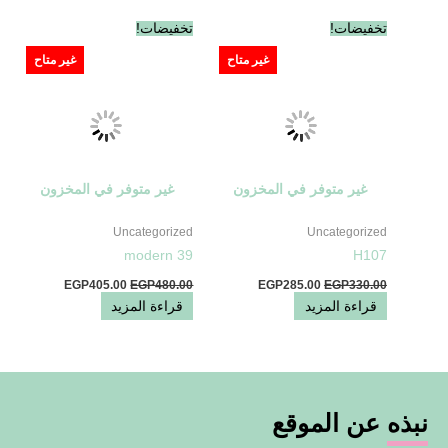
السعر
السعر
السعر
السعر
تخفيضات!
تخفيضات!
الأصلي
الحالي
الأصلي
الحالي
هو:
هو:
هو:
هو:
غير متاح
غير متاح
EGP405.00.
EGP480.00.
EGP285.00.
EGP330.00.
غير متوفر في المخزون
غير متوفر في المخزون
Uncategorized
Uncategorized
modern 39
H107
EGP
405.00
EGP
480.00
EGP
285.00
EGP
330.00
قراءة المزيد
قراءة المزيد
نبذه عن الموقع