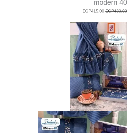
modern 40
EGP
415.00
EGP
480.00