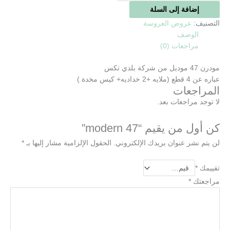
إضافة إلى السلة
التصنيف:
عروض العروسة
الوصف
مراجعات (0)
مودرن 47 موديل من شركة بلدي تكس
عباره عن 4 قطع (ملايه +2 خداديه+ كيس مخدة )
المراجعات
لا توجد مراجعات بعد.
كن أول من يقيم “modern 47”
لن يتم نشر عنوان بريدك الإلكتروني.
الحقول الإلزامية مشار إليها بـ
*
تقييمك
*
مراجعتك
*