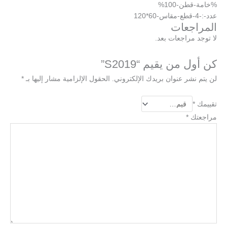
%خامة-قطن-100%
عدد-:-4-قطع-مقاس-60*120
المراجعات
لا توجد مراجعات بعد.
كن أول من يقيم “S2019”
لن يتم نشر عنوان بريدك الإلكتروني.
الحقول الإلزامية مشار إليها بـ
*
تقييمك
*
مراجعتك
*