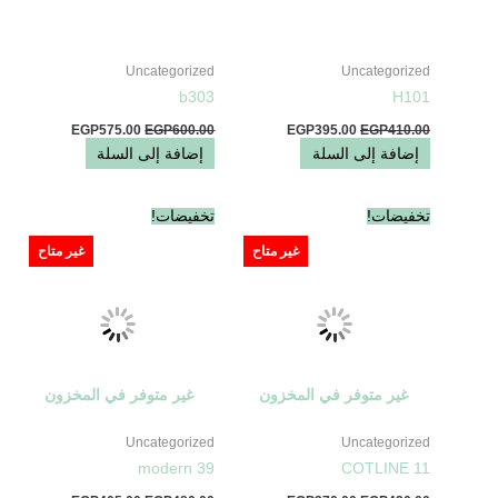
Uncategorized
Uncategorized
b303
H101
EGP
575.00
EGP
600.00
EGP
395.00
EGP
410.00
إضافة إلى السلة
إضافة إلى السلة
السعر
السعر
السعر
السعر
تخفيضات!
تخفيضات!
الأصلي
الحالي
الأصلي
الحالي
هو:
هو:
هو:
هو:
غير متاح
غير متاح
EGP405.00.
EGP480.00.
EGP370.00.
EGP420.00.
غير متوفر في المخزون
غير متوفر في المخزون
Uncategorized
Uncategorized
modern 39
COTLINE 11