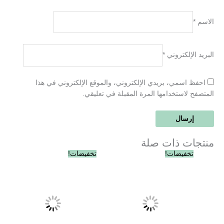
الاسم
*
البريد الإلكتروني
*
احفظ اسمي، بريدي الإلكتروني، والموقع الإلكتروني في هذا
المتصفح لاستخدامها المرة المقبلة في تعليقي.
منتجات ذات صلة
السعر
السعر
السعر
السعر
تخفيضات!
تخفيضات!
الأصلي
الحالي
الأصلي
الحالي
هو:
هو:
هو:
هو:
EGP575.00.
EGP600.00.
EGP395.00.
EGP410.00.