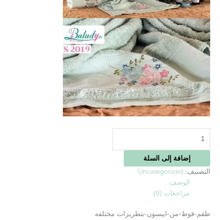
إضافة إلى السلة
التصنيف:
Uncategorized
الوصف
مراجعات (0)
طقم-فوط-من-ايبسون-بتطريزات مختلفه