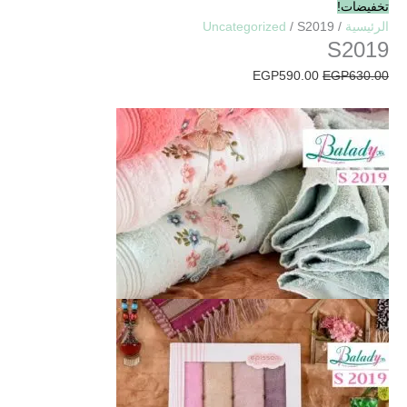
تخفيضات!
الرئيسية
/
/ S2019
Uncategorized
S2019
EGP
590.00
EGP
630.00