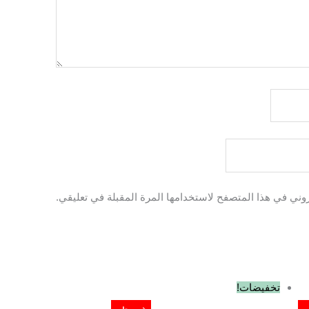
روني في هذا المتصفح لاستخدامها المرة المقبلة في تعليقي.
السعر
السعر
تخفيضات!
الأصلي
الحالي
هو:
هو: