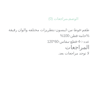
الوصف
مراجعات (0)
طقم-فوط-من-ايبسون-بتطريزات مختلفه والوان رقيقة
%خامة-قطن-100%
عدد-:-4-قطع-مقاس-60*120
المراجعات
لا توجد مراجعات بعد.