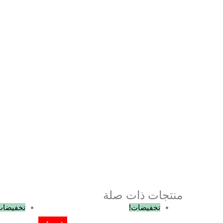
منتجات ذات صلة
السعر
السعر
تخفيضات!
تخفيضات
الأصلي
الحالي
هو:
هو: