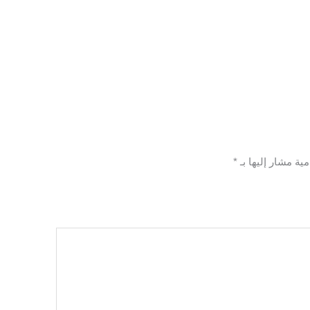
مية مشار إليها بـ
*