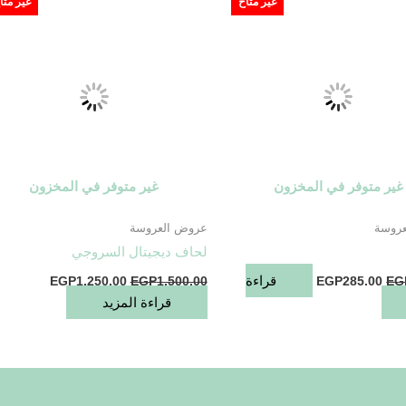
غير متاح
غير متا
,250.00.
EGP1,500.00.
EGP285.00.
EGP390.00.
غير متوفر في المخزون
غير متوفر في المخزون
روسة
عروض العروسة
لحاف ديجيتال السروجي
قراءة
EGP
1,250.00
EGP
1,500.00
EGP
285.00
EG
قراءة المزيد