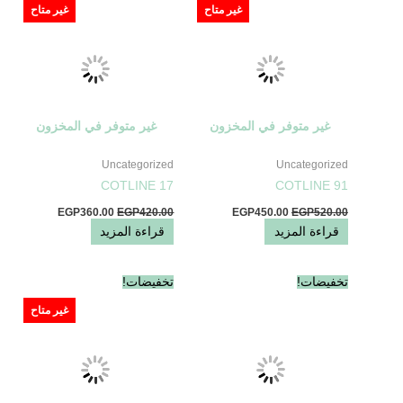
هو:
هو:
هو:
هو:
غير متاح
غير متاح
EGP360.00.
EGP420.00.
EGP450.00.
EGP520.00.
غير متوفر في المخزون
غير متوفر في المخزون
Uncategorized
Uncategorized
COTLINE 17
COTLINE 91
EGP
360.00
EGP
420.00
EGP
450.00
EGP
520.00
قراءة المزيد
قراءة المزيد
السعر
السعر
السعر
السعر
تخفيضات!
تخفيضات!
الأصلي
الحالي
الأصلي
الحالي
هو:
هو:
هو:
هو:
غير متاح
EGP380.00.
EGP430.00.
EGP575.00.
EGP600.00.