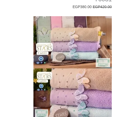
EGP
380.00
EGP
420.00