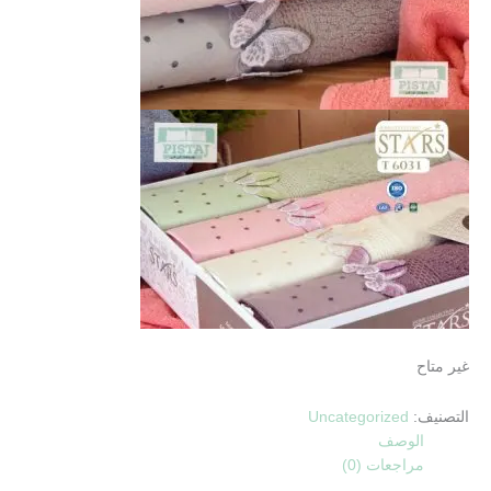
غير متاح
التصنيف:
Uncategorized
الوصف
مراجعات (0)