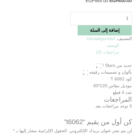
EGP
565.00
EGP
600.00
إضافة إلى السلة
التصنيف:
Uncategorized
الوصف
مراجعات (0)
جديد من Stars !
بألوان و تصميمات رقيقه
كود T 6062
موديل مقاس 120*60
عدد 4 قطع
المراجعات
لا توجد مراجعات بعد.
كن أول من يقيم “t6062”
لن يتم نشر عنوان بريدك الإلكتروني.
الحقول الإلزامية مشار إليها بـ
*