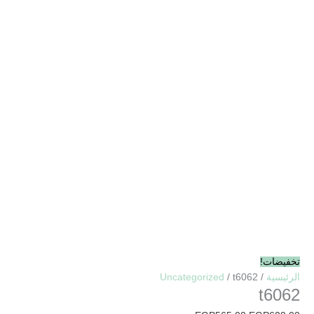
تخفيضات!
الرئيسية
/
/ t6062
Uncategorized
t6062