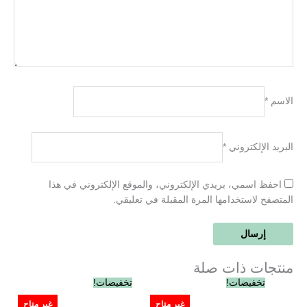
الاسم
*
البريد الإلكتروني
*
احفظ اسمي، بريدي الإلكتروني، والموقع الإلكتروني في هذا
المتصفح لاستخدامها المرة المقبلة في تعليقي.
منتجات ذات صلة
السعر
السعر
السعر
السعر
تخفيضات!
تخفيضات!
الأصلي
الحالي
الأصلي
الحالي
هو:
هو:
هو:
هو:
غير متاح
غير متاح