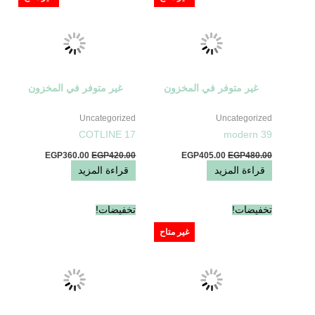
EGP360.00.
EGP420.00.
EGP405.00.
EGP480.00.
غير متوفر في المخزون
غير متوفر في المخزون
Uncategorized
Uncategorized
COTLINE 17
modern 39
EGP
360.00
EGP
420.00
EGP
405.00
EGP
480.00
قراءة المزيد
قراءة المزيد
السعر
السعر
السعر
السعر
تخفيضات!
تخفيضات!
الأصلي
الحالي
الأصلي
الحالي
هو:
هو:
هو:
هو:
غير متاح
EGP380.00.
EGP400.00.
EGP450.00.
EGP520.00.