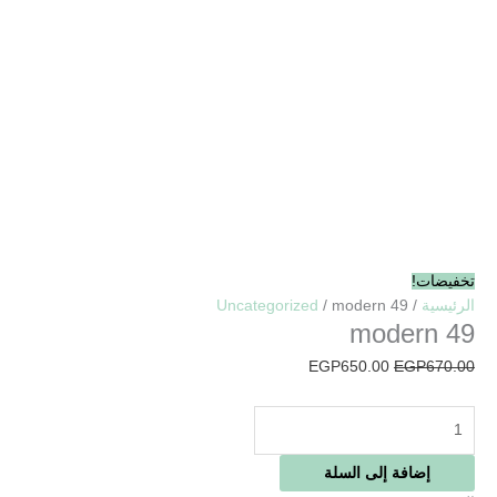
تخفيضات!
الرئيسية
/
/ modern 49
Uncategorized
modern 49
EGP
650.00
EGP
670.00
إضافة إلى السلة