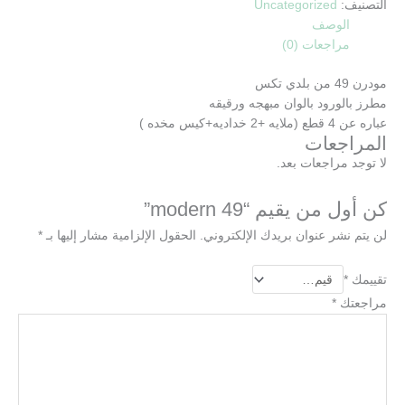
التصنيف:
Uncategorized
الوصف
مراجعات (0)
مودرن 49 من بلدي تكس
مطرز بالورود بالوان مبهجه ورقيقه
عباره عن 4 قطع (ملايه +2 خداديه+كيس مخده )
المراجعات
لا توجد مراجعات بعد.
كن أول من يقيم “modern 49”
لن يتم نشر عنوان بريدك الإلكتروني.
الحقول الإلزامية مشار إليها بـ
*
تقييمك
*
مراجعتك
*