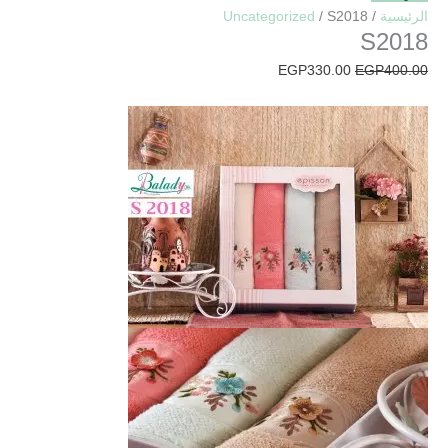
الرئيسية
/
/ S2018
Uncategorized
S2018
EGP
330.00
EGP
400.00