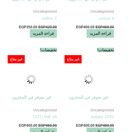
Uncategorized
Uncategorized
cotline 2
cotline 6
EGP
350.00
EGP
420.00
EGP
400.00
EGP
460.00
قراءة المزيد
قراءة المزيد
السعر
السعر
السعر
السعر
تخفيضات!
تخفيضات!
الأصلي
الحالي
الأصلي
الحالي
هو:
هو:
هو:
هو:
غير متاح
غير متاح
EGP400.00.
EGP460.00.
EGP400.00.
EGP460.00.
غير متوفر في المخزون
غير متوفر في المخزون
Uncategorized
Uncategorized
COTLINE 16
balaby 1032
EGP
400.00
EGP
460.00
EGP
400.00
EGP
460.00
قراءة المزيد
قراءة المزيد