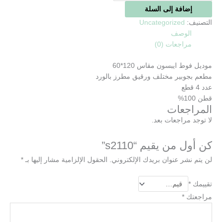
إضافة إلى السلة
التصنيف:
Uncategorized
الوصف
مراجعات (0)
موديل فوط ايبسون مقاس 120*60
مطعم بجوبير مختلف ورقيق مطرز بالورد
عدد 4 قطع
قطن 100%
المراجعات
لا توجد مراجعات بعد.
كن أول من يقيم “s2110”
لن يتم نشر عنوان بريدك الإلكتروني.
الحقول الإلزامية مشار إليها بـ
*
تقييمك
*
مراجعتك
*