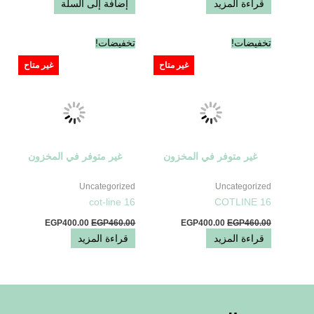
قراءة المزيد
إضافة إلى السلة
السعر
السعر
السعر
السعر
تخفيضات!
تخفيضات!
الأصلي
الحالي
الأصلي
الحالي
هو:
هو:
هو:
هو:
غير متاح
غير متاح
EGP400.00.
EGP460.00.
EGP400.00.
EGP460.00.
غير متوفر في المخزون
غير متوفر في المخزون
Uncategorized
Uncategorized
cot-line 16
COTLINE 16
EGP
400.00
EGP
460.00
EGP
400.00
EGP
460.00
قراءة المزيد
قراءة المزيد